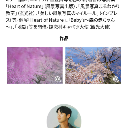
「Heart of Nature」（風景写真出版）、「風景写真まるわかり
教室」（玄光社）、「美しい風景写真のマイルール」（インプレ
ス）等。個展「Heart of Nature」、「Baby’s～森の赤ちゃん
～」、「地獄」等を開催。嬬恋村キャベツ大使（観光大使）
作品