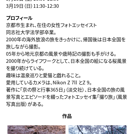
3月19日（日）11:30-12:30
プロフィール
京都市生まれ、在住の女性フォトエッセイスト
同志社大学法学部卒業。
2000年の海外放浪の旅をきっかけに、帰国後は日本全国を
旅しながら撮影。
05年から地元京都の風景や歳時記の撮影も手がける。
2000年からライフワークとして、日本全国の絵になる桜風景
を撮り続けている。
趣味は温泉巡りと愛猫と戯れること。
愛用しているカメラは、Nikon Z 7ll とZ 9。
著作に「京の祭と行事365日」（淡交社）、日本全国の旅の風
景写真とエピソードを綴ったフォトエッセイ集「撮り旅」（風景
写真出版）がある。
作品