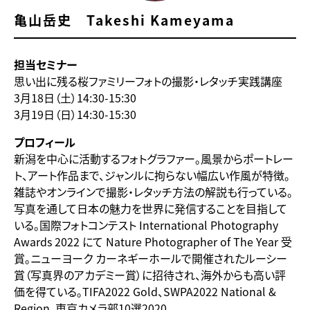
亀山岳史 Takeshi Kameyama
担当セミナー
思い出に残る桜ファミリーフォトの撮影・レタッチ実践講座
3月18日（土）14:30-15:30
3月19日（日）14:30-15:30
プロフィール
新潟を中心に活動するフォトグラファー。風景からポートレー
ト、アート作品まで、ジャンルに拘らない幅広い作風が特徴。
雑誌やオンラインで撮影・レタッチ方法の解説も行っている。
写真を通して日本の魅力を世界に発信することを目指して
いる。国際フォトコンテスト International Photography
Awards 2022 にて Nature Photographer of The Year 受
賞。ニューヨーク カーネギーホールで開催されたルーシー
賞（写真界のアカデミー賞）に招待され、海外からも高い評
価を得ている。TIFA2022 Gold、SWPA2022 National &
Region、東京カメラ部10選2020。