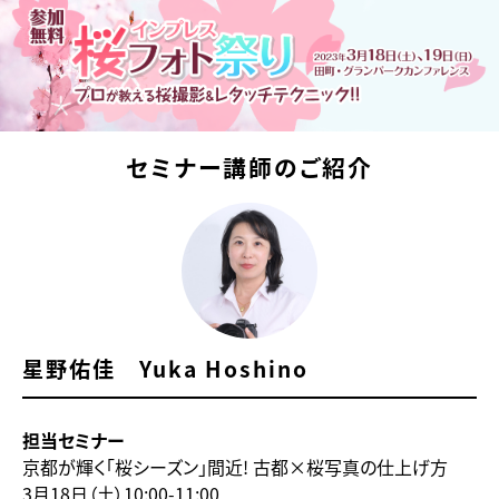
セミナー講師のご紹介
星野佑佳 Yuka Hoshino
担当セミナー
京都が輝く「桜シーズン」間近! 古都×桜写真の仕上げ方
3月18日（土）10:00-11:00