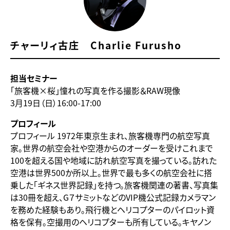
チャーリィ古庄 Charlie Furusho
担当セミナー
「旅客機×桜」憧れの写真を作る撮影＆RAW現像
3月19日（日）16:00-17:00
プロフィール
プロフィール 1972年東京生まれ、旅客機専門の航空写真
家。世界の航空会社や空港からのオーダーを受けこれまで
100を超える国や地域に訪れ航空写真を撮っている。訪れた
空港は世界500か所以上。世界で最も多くの航空会社に搭
乗した「ギネス世界記録」を持つ。旅客機関連の著書、写真集
は30冊を超え、G７サミットなどのVIP機公式記録カメラマン
を務めた経験もあり。飛行機とヘリコプターのパイロット資
格を保有。空撮用のヘリコプターも所有している。キヤノン