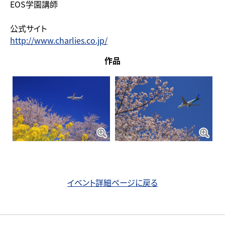
EOS学園講師
公式サイト
http://www.charlies.co.jp/
作品
イベント詳細ページに戻る