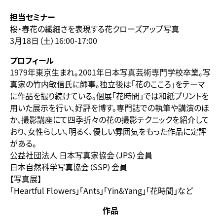
担当セミナー
桜・春花の繊細さを表現する花クローズアップ写真
3月18日（土）16:00-17:00
プロフィール
1979年東京生まれ。2001年日本写真芸術専門学校卒業。写
真家の竹内敏信氏に師事。独立後は「花のこころ」をテーマ
に作品を撮り続けている。個展「花時間」では和紙プリントを
用いた展示を行い、好評を博す。専門誌での執筆や講演のほ
か、撮影講座にて四季折々の花の撮影テクニックを紹介して
おり、女性らしい、明るく、優しい雰囲気をもった作品に定評
がある。
公益社団法人 日本写真家協会（JPS）会員
日本自然科学写真協会（SSP）会員
【写真展】
「Heartful Flowers」「Ants」「Yin&Yang」「花時間」など
作品