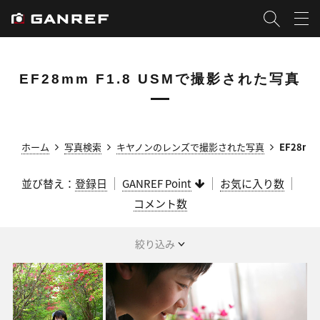
EF28mm F1.8 USMで撮影された写真
ホーム
写真検索
キヤノンのレンズで撮影された写真
EF28m
並び替え：
登録日
GANREF Point
お気に入り数
コメント数
絞り込み