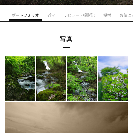
ポートフォリオ
近況
レビュー・撮影記
機材
お気に
写真