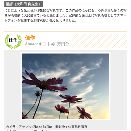
講評（大和田 良先生）
にじむような光と色が印象的な写真です。この作品のほかにも、応募された多くの写
真が表現的に大変優れていると感じました。記録的な面以上に写真表現としてスマー
トフォンを駆使する創作意欲が強く伝わりました。
佳作
Amazonギフト券1万円分
カメラ：アップル iPhone 6s Plus 撮影地：佐賀県佐賀市