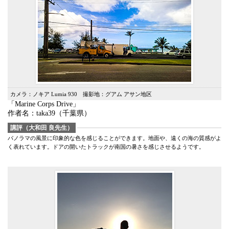
カメラ：ノキア Lumia 930 撮影地：グアム アサン地区
「Marine Corps Drive」
作者名：taka39（千葉県）
講評（大和田 良先生）
パノラマの風景に印象的な色を感じることができます。地面や、遠くの海の質感がよ
く表れています。ドアの開いたトラックが南国の暑さを感じさせるようです。