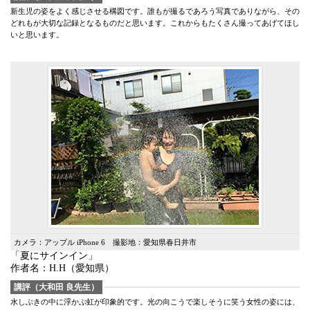
新生児の姿をよく感じさせる構図です。誰もが撮るであろう写真でありながら、その
どれもが大切な記録となるものだと思います。これからもたくさん撮ってあげてほし
いと思います。
カメラ：アップル iPhone 6 撮影地：愛知県春日井市
「夏にサインイン」
作者名：H.H（愛知県）
講評（大和田 良先生）
水しぶきの中に浮かぶ虹が印象的です。光の向こうで楽しそうに笑う女性の姿には、