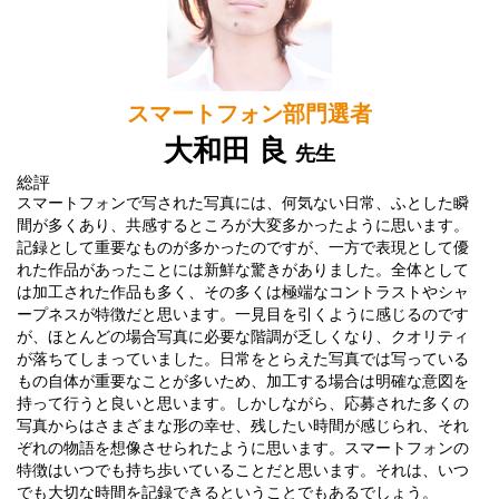
スマートフォン部門選者
大和田 良
先生
総評
スマートフォンで写された写真には、何気ない日常、ふとした瞬
間が多くあり、共感するところが大変多かったように思います。
記録として重要なものが多かったのですが、一方で表現として優
れた作品があったことには新鮮な驚きがありました。全体として
は加工された作品も多く、その多くは極端なコントラストやシャ
ープネスが特徴だと思います。一見目を引くように感じるのです
が、ほとんどの場合写真に必要な階調が乏しくなり、クオリティ
が落ちてしまっていました。日常をとらえた写真では写っている
もの自体が重要なことが多いため、加工する場合は明確な意図を
持って行うと良いと思います。しかしながら、応募された多くの
写真からはさまざまな形の幸せ、残したい時間が感じられ、それ
ぞれの物語を想像させられたように思います。スマートフォンの
特徴はいつでも持ち歩いていることだと思います。それは、いつ
でも大切な時間を記録できるということでもあるでしょう。