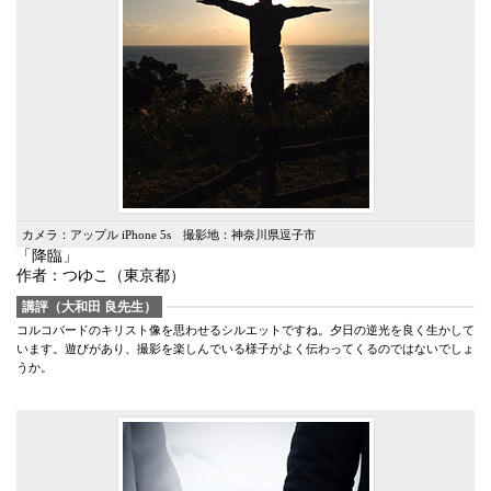
カメラ：アップル iPhone 5s 撮影地：神奈川県逗子市
「降臨」
作者：つゆこ（東京都）
講評（大和田 良先生）
コルコバードのキリスト像を思わせるシルエットですね。夕日の逆光を良く生かして
います。遊びがあり、撮影を楽しんでいる様子がよく伝わってくるのではないでしょ
うか。