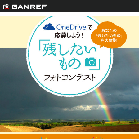
GANREF