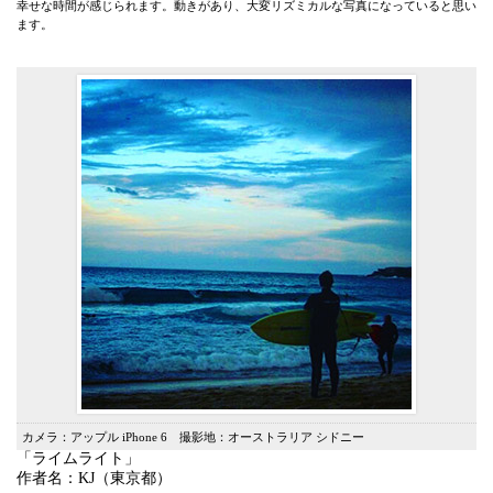
幸せな時間が感じられます。動きがあり、大変リズミカルな写真になっていると思い
ます。
カメラ：アップル iPhone 6 撮影地：オーストラリア シドニー
「ライムライト」
作者名：KJ（東京都）