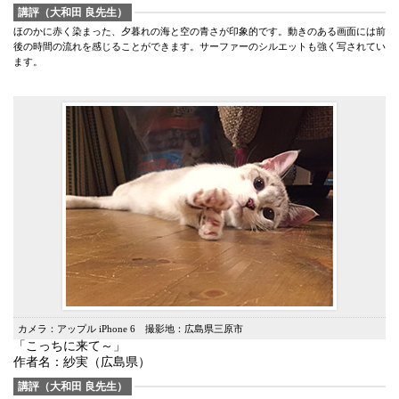
講評（大和田 良先生）
ほのかに赤く染まった、夕暮れの海と空の青さが印象的です。動きのある画面には前
後の時間の流れを感じることができます。サーファーのシルエットも強く写されてい
ます。
カメラ：アップル iPhone 6 撮影地：広島県三原市
「こっちに来て～」
作者名：紗実（広島県）
講評（大和田 良先生）