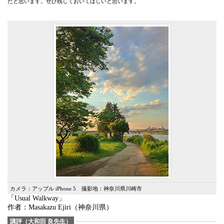
だと思います。ぜひ残しておいてほしいと思います。
カメラ：アップル iPhone 5 撮影地：神奈川県川崎市
「Usual Walkway」
作者：Masakazu Ejiri（神奈川県）
講評（大和田 良先生）