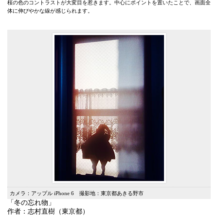
桜の色のコントラストが大変目を惹きます。中心にポイントを置いたことで、画面全
体に伸びやかな線が感じられます。
カメラ：アップル iPhone 6 撮影地：東京都あきる野市
「冬の忘れ物」
作者：志村直樹（東京都）