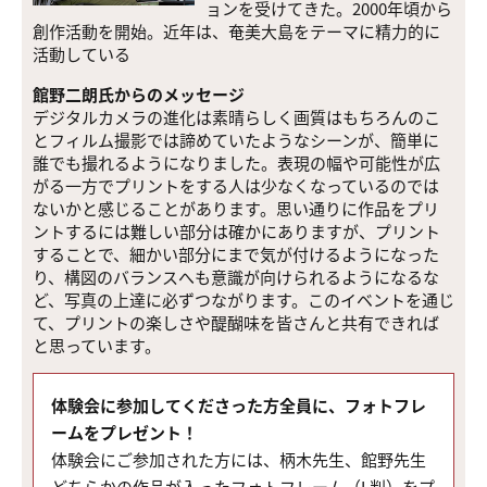
ョンを受けてきた。2000年頃から
創作活動を開始。近年は、奄美大島をテーマに精力的に
活動している
館野二朗氏からのメッセージ
デジタルカメラの進化は素晴らしく画質はもちろんのこ
とフィルム撮影では諦めていたようなシーンが、簡単に
誰でも撮れるようになりました。表現の幅や可能性が広
がる一方でプリントをする人は少なくなっているのでは
ないかと感じることがあります。思い通りに作品をプリ
ントするには難しい部分は確かにありますが、プリント
することで、細かい部分にまで気が付けるようになった
り、構図のバランスへも意識が向けられるようになるな
ど、写真の上達に必ずつながります。このイベントを通じ
て、プリントの楽しさや醍醐味を皆さんと共有できれば
と思っています。
体験会に参加してくださった方全員に、フォトフレ
ームをプレゼント！
体験会にご参加された方には、柄木先生、館野先生
どちらかの作品が入ったフォトフレーム（L判）をプ