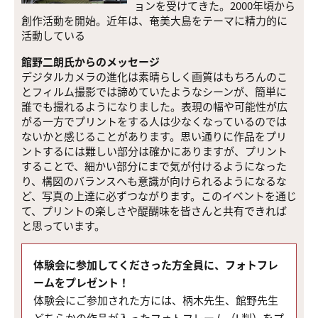
ョンを受けてきた。2000年頃から
創作活動を開始。近年は、奄美大島をテーマに精力的に
活動している
館野二朗氏からのメッセージ
デジタルカメラの進化は素晴らしく画質はもちろんのこ
とフィルム撮影では諦めていたようなシーンが、簡単に
誰でも撮れるようになりました。表現の幅や可能性が広
がる一方でプリントをする人は少なくなっているのでは
ないかと感じることがあります。思い通りに作品をプリ
ントするには難しい部分は確かにありますが、プリント
することで、細かい部分にまで気が付けるようになった
り、構図のバランスへも意識が向けられるようになるな
ど、写真の上達に必ずつながります。このイベントを通じ
て、プリントの楽しさや醍醐味を皆さんと共有できれば
と思っています。
体験会に参加してくださった方全員に、フォトフレ
ームをプレゼント！
体験会にご参加された方には、柄木先生、館野先生
どちらかの作品が入ったフォトフレーム（L判）をプ