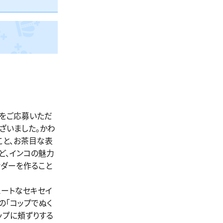
品をご応募いただ
ざいました。かわ
こと、お茶目な表
ど、インコの魅力
ンダーを作ること
ュートなセキセイ
の「コップでぬく
ップに頬ずりする