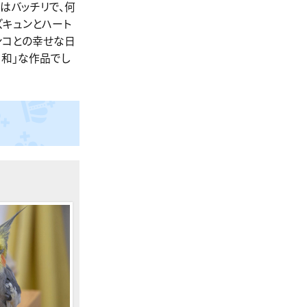
はバッチリで、何
ズキュンとハート
ンコとの幸せな日
日和」な作品でし