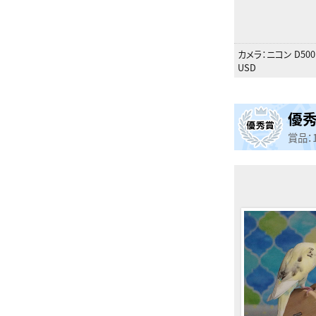
カメラ：
ニコン D500
USD
優
賞品：