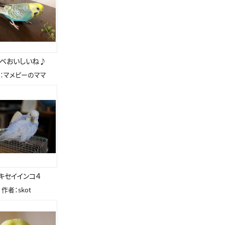
ベおいしいね♪
：マメピーのママ
キセイインコ４
作者：skot