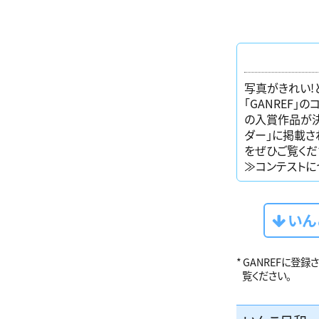
写真がきれい!
「GANREF」
の入賞作品が決
ダー」に掲載さ
をぜひご覧くだ
≫コンテストに
いん
GANREFに登
覧ください。