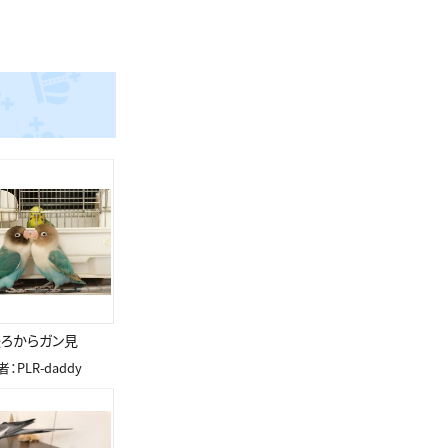
ろからガン見
：PLR-daddy