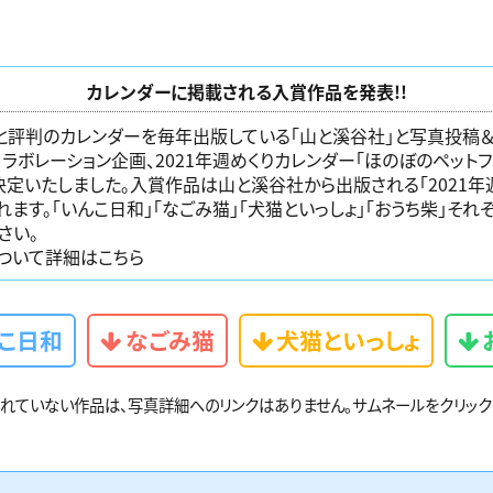
カレンダーに掲載される入賞作品を発表!!
と評判のカレンダーを毎年出版している「
山と溪谷社
」と写真投稿
のコラボレーション企画、2021年週めくりカレンダー「ほのぼのペットフ
定いたしました。入賞作品は山と溪谷社から出版される「2021年
れます。「いんこ日和」「なごみ猫」「犬猫といっしょ」「おうち柴」そ
さい。
ついて詳細はこちら
こ日和
なごみ猫
犬猫といっしょ
録されていない作品は、写真詳細へのリンクはありません。サムネールをクリッ