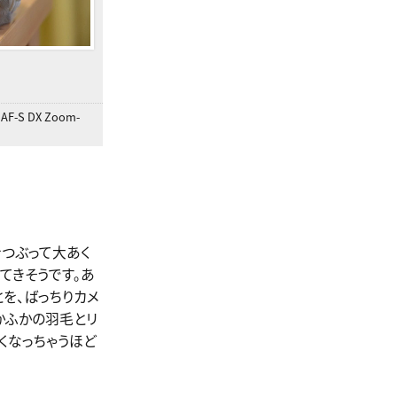
F-S DX Zoom-
をつぶって大あく
てきそうです。あ
を、ばっちりカメ
かふかの羽毛とリ
くなっちゃうほど