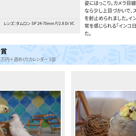
姿にほっこり。カメラ目線
なら少し上目づかいで、
を射止められました。イ
レンズ：
タムロン SP 24-70mm F/2.8 Di VC
常を感じられる「インコ
た。
秀賞
1万円＋週めくりカレンダー 1部