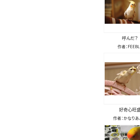
呼んだ？
作者：FEEBL
好奇心旺
作者：かなりあ