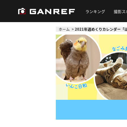
ランキング
撮影ス
ホーム
2021年週めくりカレンダー「