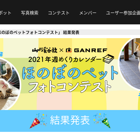
ポット
写真検索
コンテスト
メンバー
ユーザー参加企
ほのぼのペットフォトコンテスト」 結果発表
結果発表