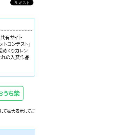
＆共有サイト
ォトコンテスト」
週めくりカレン
れぞれの入賞作品
おうち柴
クして拡大表示してご