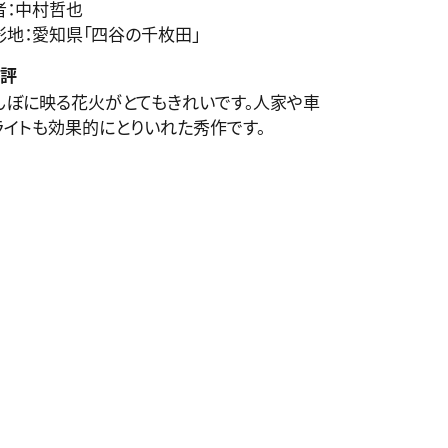
者：中村哲也
影地：愛知県「四谷の千枚田」
評
んぼに映る花火がとてもきれいです。人家や車
ライトも効果的にとりいれた秀作です。