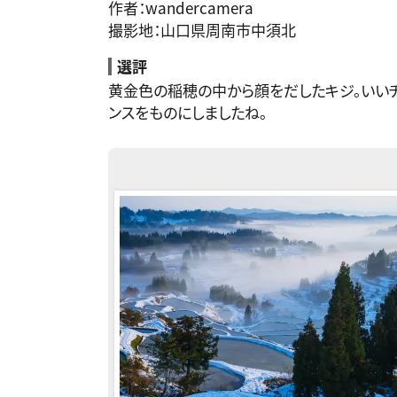
作者：wandercamera
撮影地：山口県周南市中須北
選評
黄金色の稲穂の中から顔をだしたキジ。いい
ンスをものにしましたね。