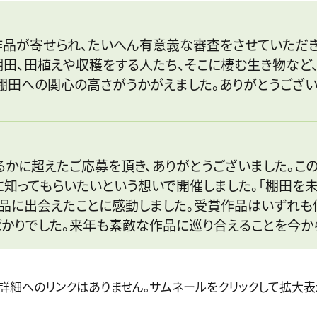
作品が寄せられ、たいへん有意義な審査をさせていただ
棚田、田植えや収穫をする人たち、そこに棲む生き物など
棚田への関心の高さがうかがえました。ありがとうござい
かに超えたご応募を頂き、ありがとうございました。この
知ってもらいたいという想いで開催しました。「棚田を未
作品に出会えたことに感動しました。受賞作品はいずれ
かりでした。来年も素敵な作品に巡り合えることを今か
真詳細へのリンクはありません。サムネールをクリックして拡大表