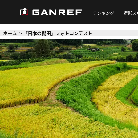
ランキング
撮影ス
ホーム
「日本の棚田」フォトコンテスト