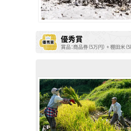
優秀賞
賞品：商品券（5万円） + 棚田米（5k