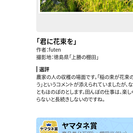
「君に花束を」
作者：futen
撮影地：徳島県「上勝の棚田」
選評
農家の人の収穫の場面です。「稲の束が花束
う」というコメントが添えられていましたが、
ともほのぼのとします。田んぼの仕事は、楽し
らないと長続きしないのですね。
ヤマタネ賞