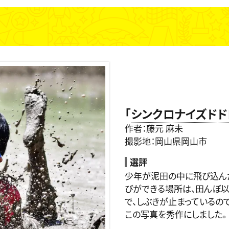
「
シンクロナイズドド
作者：藤元 麻未
撮影地：岡山県岡山市
選評
少年が泥田の中に飛び込ん
びができる場所は、田んぼ以
で、しぶきが止まっているの
この写真を秀作にしました。