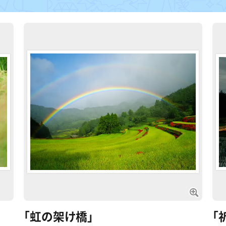
「虹の架け橋」
「