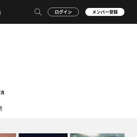
ログイン
メンバー登録
画
写真
数