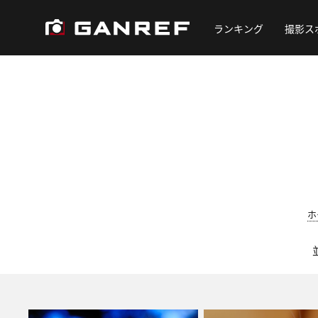
ランキング
撮影ス
ホ