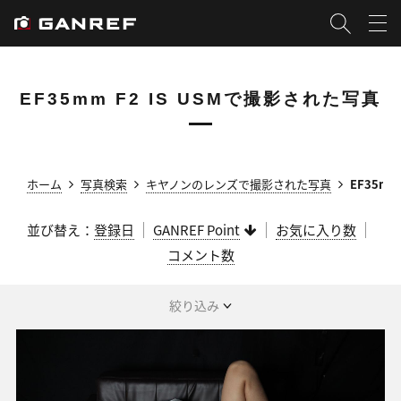
EF35mm F2 IS USMで撮影された写真
ホーム
写真検索
キヤノンのレンズで撮影された写真
EF35mm
並び替え：
登録日
GANREF Point
お気に入り数
コメント数
絞り込み