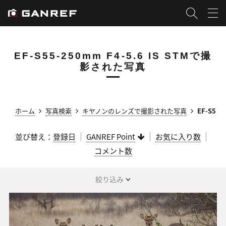
EF-S55-250mm F4-5.6 IS STMで撮
影された写真
ホーム
写真検索
キヤノンのレンズで撮影された写真
EF-S55
並び替え：
登録日
GANREF Point
お気に入り数
コメント数
絞り込み