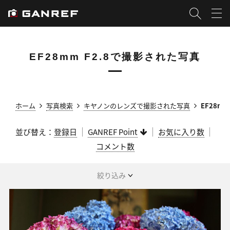
EF28mm F2.8で撮影された写真
ホーム
写真検索
キヤノンのレンズで撮影された写真
EF28m
並び替え：
登録日
GANREF Point
お気に入り数
コメント数
絞り込み