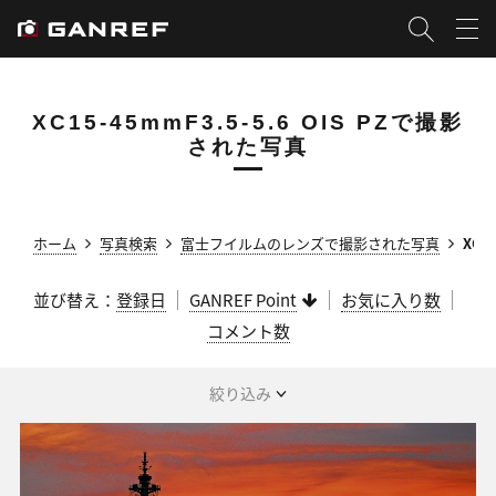
XC15-45mmF3.5-5.6 OIS PZで撮影
された写真
ホーム
写真検索
富士フイルムのレンズで撮影された写真
XC1
並び替え：
登録日
GANREF Point
お気に入り数
コメント数
絞り込み