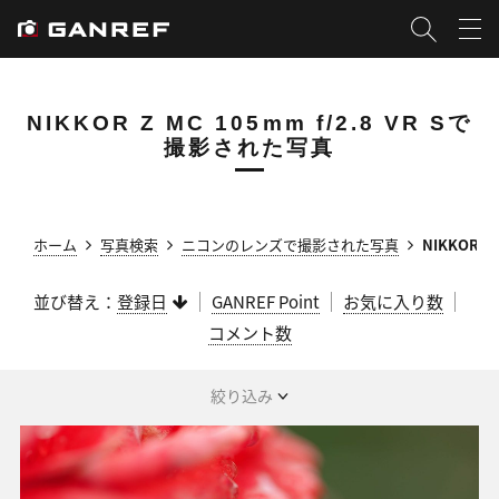
NIKKOR Z MC 105mm f/2.8 VR Sで
撮影された写真
ホーム
写真検索
ニコンのレンズで撮影された写真
NIKKOR Z
並び替え：
登録日
GANREF Point
お気に入り数
コメント数
絞り込み