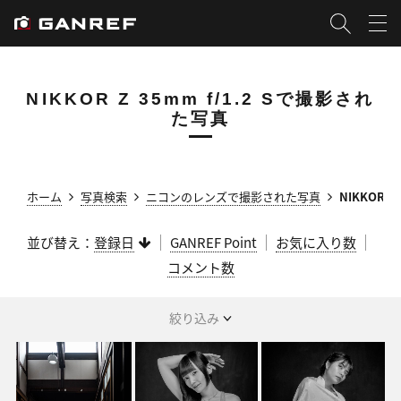
NIKKOR Z 35mm f/1.2 Sで撮影され
た写真
ホーム
写真検索
ニコンのレンズで撮影された写真
NIKKOR 
並び替え：
登録日
GANREF Point
お気に入り数
コメント数
絞り込み