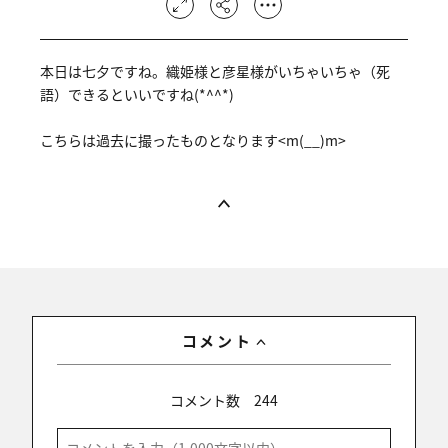
本日は七夕ですね。織姫様と彦星様がいちゃいちゃ（死
語）できるといいですね(*^^*)
こちらは過去に撮ったものとなります<m(__)m>
コメント
コメント数
244