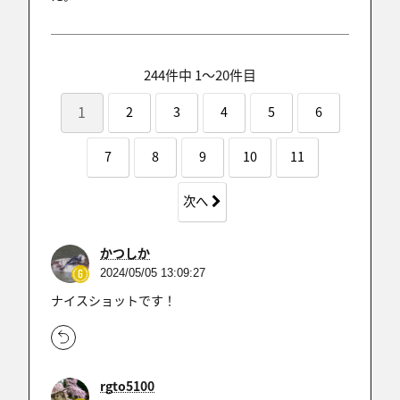
244件中 1〜20件目
1
2
3
4
5
6
7
8
9
10
11
次へ
かつしか
2024/05/05 13:09:27
ナイスショットです！
rgto5100