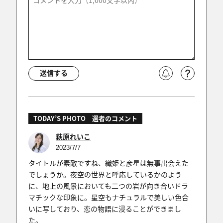
送信する
TODAY’S PHOTO 選者のコメント
萩原れいこ
2023/7/7
タイトルが素敵ですね、織姫と彦星は無事出会えた
でしょうか。夜空の世界と呼応しているかのよう
に、地上の風景においても二つの岩が向き合いドラ
マチックな印象に。星空もナチュラルで美しい色合
いに写しており、恋の物語に浸ることができまし
た。