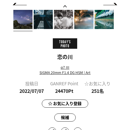
TODAY'S
PHOTO
恋の川
α7 III
SIGMA 20mm F1.4 DG HSM | Art
投稿日
GANREF Point
☆お気に入り
2022/07/07
24470Pt
251
名
お気に入り登録
候補