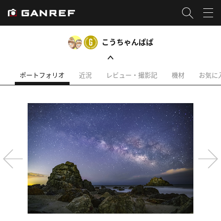
こうちゃんぱぱ
ポートフォリオ
近況
レビュー・撮影記
機材
お気に