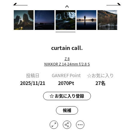
curtain call.
Z 8
NIKKOR Z 14-24mm f/2.8 S
投稿日
GANREF Point
☆お気に入り
2025/11/21
2070Pt
27
名
お気に入り登録
候補