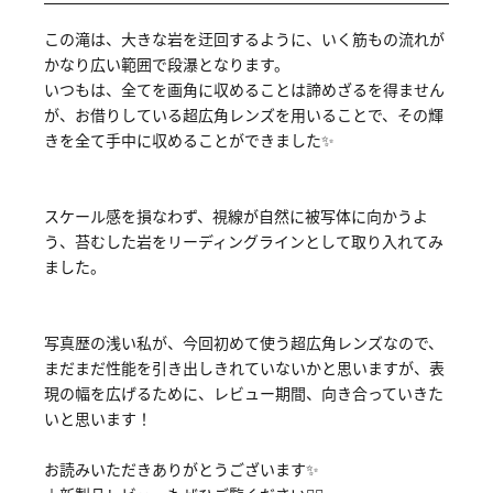
この滝は、大きな岩を迂回するように、いく筋もの流れが
かなり広い範囲で段瀑となります。
いつもは、全てを画角に収めることは諦めざるを得ません
が、お借りしている超広角レンズを用いることで、その輝
きを全て手中に収めることができました✨
スケール感を損なわず、視線が自然に被写体に向かうよ
う、苔むした岩をリーディングラインとして取り入れてみ
ました。
写真歴の浅い私が、今回初めて使う超広角レンズなので、
まだまだ性能を引き出しきれていないかと思いますが、表
現の幅を広げるために、レビュー期間、向き合っていきた
いと思います！
お読みいただきありがとうございます✨