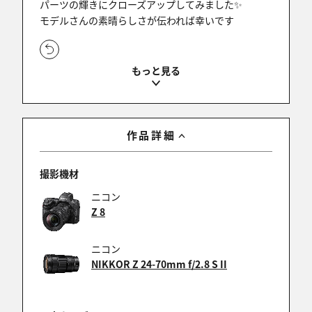
パーツの輝きにクローズアップしてみました✨
モデルさんの素晴らしさが伝われば幸いです
aria
2025/11/25 21:39:30
ＪＹＯさん ,シゲイチさん
作品詳細
ありがとうございます！
キャッチライトにこだわってみました✨
撮影機材
ニコン
Z 8
yoshida
2025/11/25 10:42:16
ニコン
NIKKOR Z 24-70mm f/2.8 S II
ナイスショット！