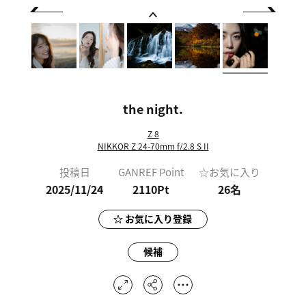
the night.
Z 8
NIKKOR Z 24-70mm f/2.8 S II
投稿日
GANREF Point
☆お気に入り
2025/11/24
2110Pt
26
名
お気に入り登録
候補