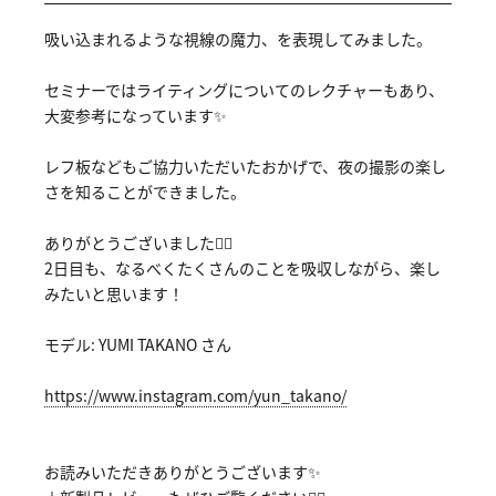
吸い込まれるような視線の魔力、を表現してみました。
セミナーではライティングについてのレクチャーもあり、
大変参考になっています✨
レフ板などもご協力いただいたおかげで、夜の撮影の楽し
さを知ることができました。
ありがとうございました🙇‍♂️
2日目も、なるべくたくさんのことを吸収しながら、楽し
みたいと思います！
モデル: YUMI TAKANO さん
https://ww
w.instagra
m.com/yun_
takano/
お読みいただきありがとうございます✨