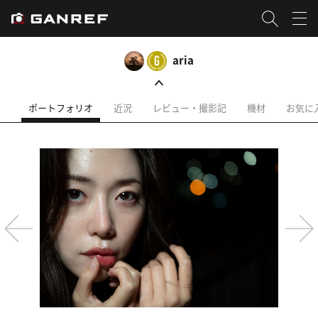
aria
ポートフォリオ
近況
レビュー・撮影記
機材
お気に