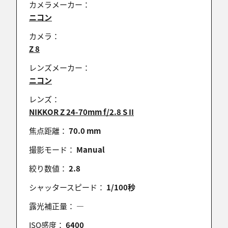
カメラメーカー：
ニコン
カメラ：
Z 8
レンズメーカー：
ニコン
レンズ：
NIKKOR Z 24-70mm f/2.8 S II
焦点距離：
70.0 mm
撮影モード：
Manual
絞り数値：
2.8
シャッタースピード：
1/100秒
露光補正量：
―
ISO感度：
6400