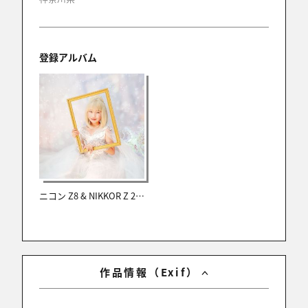
登録アルバム
ニコン Z8 & NIKKOR Z 24-70mm f/2.8 S II レビュー
作品情報（Exif）