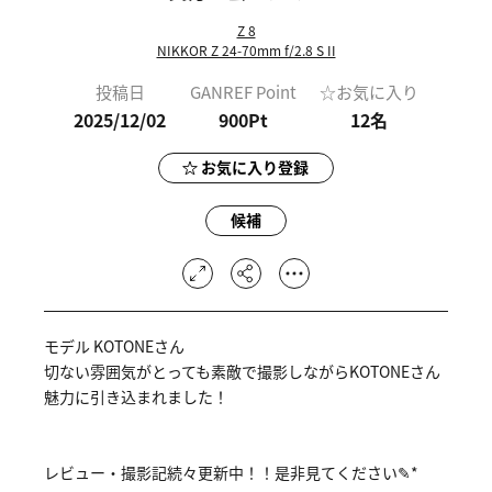
Z 8
NIKKOR Z 24-70mm f/2.8 S II
投稿日
GANREF Point
☆お気に入り
2025/12/02
900Pt
12
名
お気に入り登録
候補
モデル KOTONEさん
切ない雰囲気がとっても素敵で撮影しながらKOTONEさん
魅力に引き込まれました！
レビュー・撮影記続々更新中！！是非見てください✎*