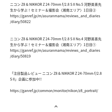
ニコン Z8 & NIKKOR Z 24-70mm f/2.8 S II No.5 河野英喜先
生から学ぶ！セミナー＆撮影会〈湘南エリア〉1日目②
https://ga
nref.jp/m/
asuranmama
/reviews_a
nd_diaries
/diary/508
22
ニコン Z8 & NIKKOR Z 24-70mm f/2.8 S II No.4 河野英喜先
生から学ぶ！セミナー＆撮影会〈湘南エリア〉1日目①
https://ga
nref.jp/m/
asuranmama
/reviews_a
nd_diaries
/diary/508
19
「注目製品レビュー ニコン Z8 & NIKKOR Z 24-70mm f/2.8
S II」企画に参加中!!
https://ga
nref.jp/co
mmon/monit
or/nikon/z
8_portrait
/