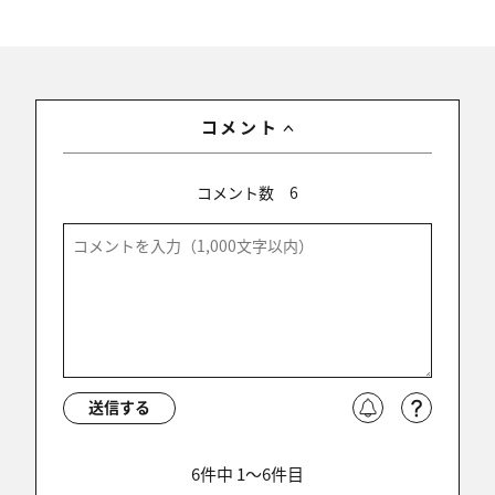
コメント
コメント数
6
送信する
6件中 1〜6件目