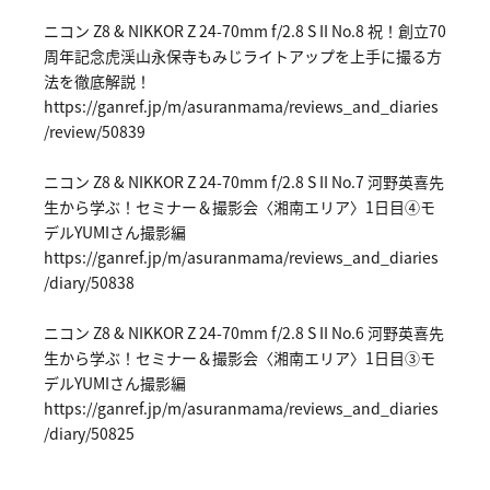
ニコン Z8 & NIKKOR Z 24-70mm f/2.8 S II No.8 祝！創立70
周年記念虎渓山永保寺もみじライトアップを上手に撮る方
法を徹底解説！
https://ga
nref.jp/m/
asuranmama
/reviews_a
nd_diaries
/review/50
839
ニコン Z8 & NIKKOR Z 24-70mm f/2.8 S II No.7 河野英喜先
生から学ぶ！セミナー＆撮影会〈湘南エリア〉1日目④モ
デルYUMIさん撮影編
https://ga
nref.jp/m/
asuranmama
/reviews_a
nd_diaries
/diary/508
38
ニコン Z8 & NIKKOR Z 24-70mm f/2.8 S II No.6 河野英喜先
生から学ぶ！セミナー＆撮影会〈湘南エリア〉1日目③モ
デルYUMIさん撮影編
https://ga
nref.jp/m/
asuranmama
/reviews_a
nd_diaries
/diary/508
25