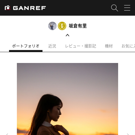
坂倉有里
ポートフォリオ
近況
レビュー・撮影記
機材
お気に