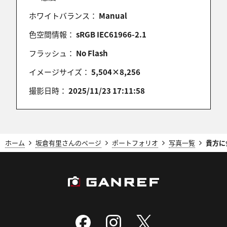
ホワイトバランス：
Manual
色空間情報：
sRGB IEC61966-2.1
フラッシュ：
No Flash
イメージサイズ：
5,504×8,256
撮影日時：
2025/11/23 17:11:58
ホーム
坂倉有里さんのページ
ポートフォリオ
写真一覧
貴方に