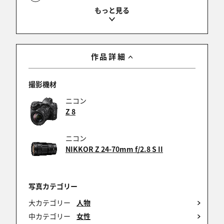
katwo
2025/12/02 20:49:00
ナイスショットですね。
作品詳細
撮影機材
ちーべん
ニコン
2025/12/02 19:41:25
Z 8
ナイスショット！
ニコン
NIKKOR Z 24-70mm f/2.8 S II
ワラアンデ
2025/12/02 15:38:54
写真カテゴリー
☺️
大カテゴリー
人物
中カテゴリー
女性