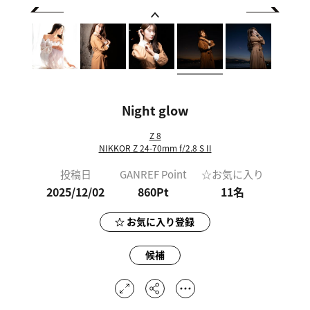
Night glow
Z 8
NIKKOR Z 24-70mm f/2.8 S II
投稿日
GANREF Point
☆お気に入り
2025/12/02
860Pt
11
名
お気に入り登録
候補