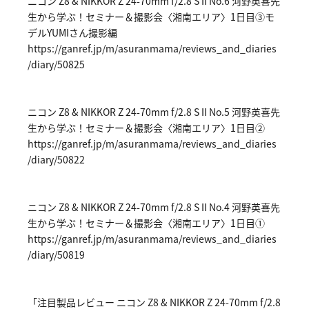
ニコン Z8 & NIKKOR Z 24-70mm f/2.8 S II No.6 河野英喜先
生から学ぶ！セミナー＆撮影会〈湘南エリア〉1日目③モ
デルYUMIさん撮影編
https://ga
nref.jp/m/
asuranmama
/reviews_a
nd_diaries
/diary/508
25
ニコン Z8 & NIKKOR Z 24-70mm f/2.8 S II No.5 河野英喜先
生から学ぶ！セミナー＆撮影会〈湘南エリア〉1日目②
https://ga
nref.jp/m/
asuranmama
/reviews_a
nd_diaries
/diary/508
22
ニコン Z8 & NIKKOR Z 24-70mm f/2.8 S II No.4 河野英喜先
生から学ぶ！セミナー＆撮影会〈湘南エリア〉1日目①
https://ga
nref.jp/m/
asuranmama
/reviews_a
nd_diaries
/diary/508
19
「注目製品レビュー ニコン Z8 & NIKKOR Z 24-70mm f/2.8