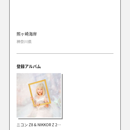
照ヶ崎海岸
神奈川県
登録アルバム
ニコン Z8 & NIKKOR Z 24-70mm f/2.8 S II レビュー