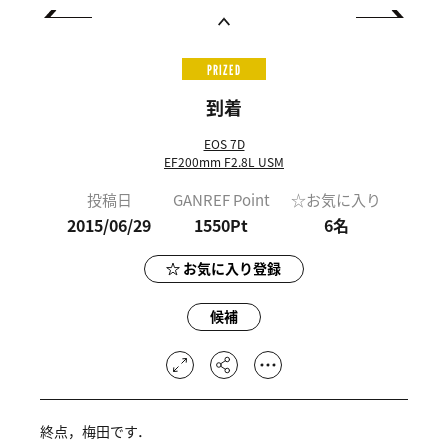
PRIZED
到着
EOS 7D
EF200mm F2.8L USM
投稿日
GANREF Point
☆お気に入り
2015/06/29
1550Pt
6
名
お気に入り登録
候補
終点，梅田です．