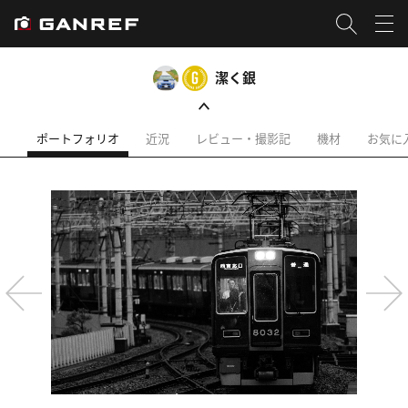
潔く銀
ポートフォリオ
近況
レビュー・撮影記
機材
お気に