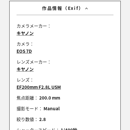
作品情報（Exif）
カメラメーカー：
キヤノン
カメラ：
EOS 7D
レンズメーカー：
キヤノン
レンズ：
EF200mm F2.8L USM
焦点距離：
200.0 mm
撮影モード：
Manual
絞り数値：
2.8
シャッタースピード：
1/400秒