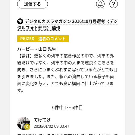
送信する
デジタルカメラマガジン 2016年9月号選考〈デジ
タルフォト部門〉 佳作
PRIZED 選者のコメント
ハービー・山口 先生
【講評】数多くの列車の応募作品の中で、列車の外
観だけではなく、列車の中の人まで運良くこちらを
向き、さらにうまくぶれずに写っている点がとても目
を引きました。また、線路の湾曲している様子も画
面に変化を与え、とても良い構図に仕上がっていま
す。
6件中 1〜6件目
てけてけ
2018/01/02 09:00:47