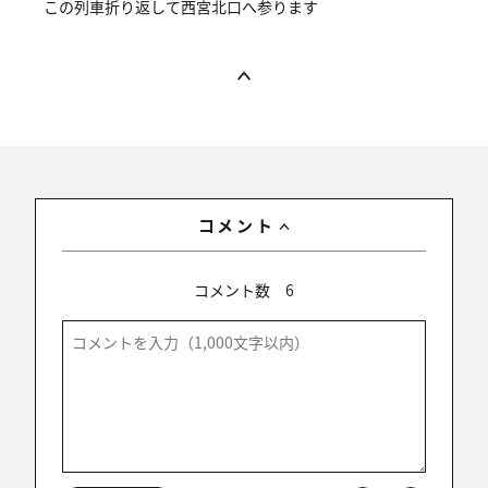
この列車折り返して西宮北口へ参ります
コメント
コメント数
6