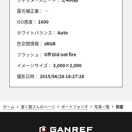
露光補正量：
―
ISO感度：
1600
ホワイトバランス：
Auto
色空間情報：
sRGB
フラッシュ：
Off Did not fire
イメージサイズ：
3,000×2,000
撮影日時：
2015/06/26 18:27:28
ホーム
潔く銀さんのページ
ポートフォリオ
写真一覧
到着