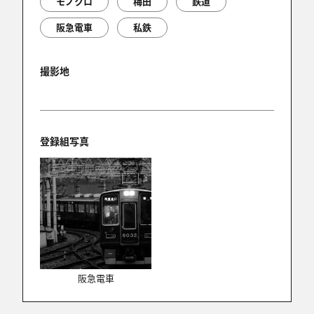
モノクロ
梅田
鉄道
6件中 1〜6件目
阪急電車
私鉄
撮影地
登録組写真
阪急電車