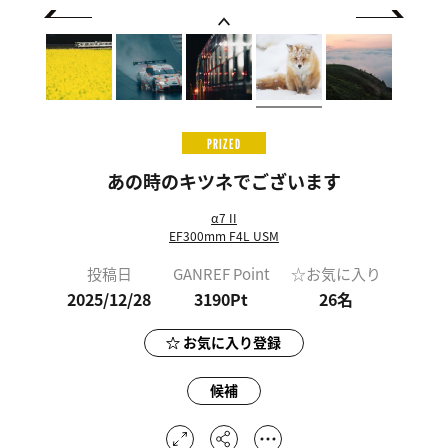
PRIZED
あの時のキツネでございます
α7 II
EF300mm F4L USM
投稿日
GANREF Point
☆お気に入り
2025/12/28
3190Pt
26
名
お気に入り登録
候補