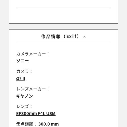
HIDE
2026/04/20 20:07:52
受賞おめでとうございます
作品情報（Exif）
焼きしいたけ
カメラメーカー：
2026/04/20 19:17:18
ソニー
受賞おめでとうございます♪
カメラ：
α7 II
レンズメーカー：
ぷれあです
キヤノン
2026/04/20 18:02:10
レンズ：
DCM 受賞おめでとうございます
EF300mm F4L USM
焦点距離：
300.0 mm