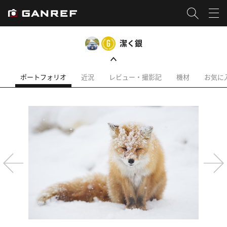
潔く銀
ポートフォリオ
近況
レビュー・撮影記
機材
お気に