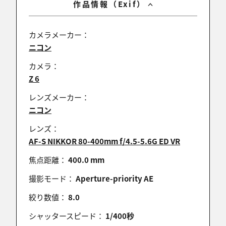
作品情報（Exif）
カメラメーカー：
ニコン
カメラ：
Z 6
レンズメーカー：
ニコン
レンズ：
AF-S NIKKOR 80-400mm f/4.5-5.6G ED VR
焦点距離：
400.0 mm
撮影モード：
Aperture-priority AE
絞り数値：
8.0
シャッタースピード：
1/400秒