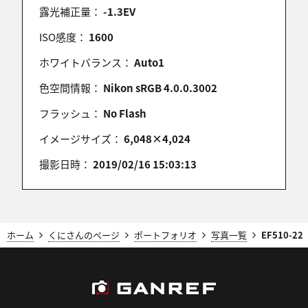
露光補正量：
-1.3EV
ISO感度：
1600
ホワイトバランス：
Auto1
色空間情報：
Nikon sRGB 4.0.0.3002
フラッシュ：
No Flash
イメージサイズ：
6,048×4,024
撮影日時：
2019/02/16 15:03:13
ホーム
くにさんのページ
ポートフォリオ
写真一覧
EF510-22