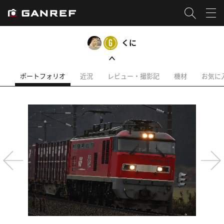
くに
ポートフォリオ
近況
レビュー・撮影記
機材
お気に