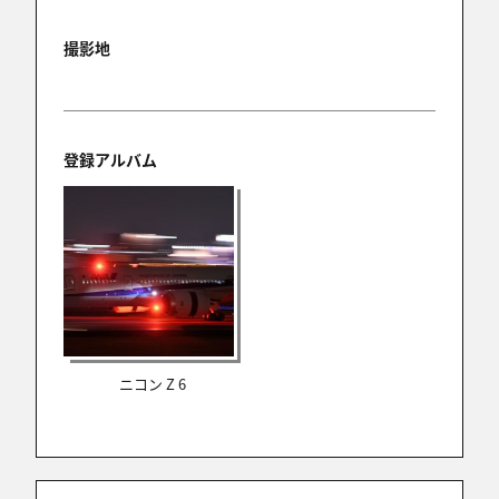
撮影地
登録アルバム
ニコン Z 6