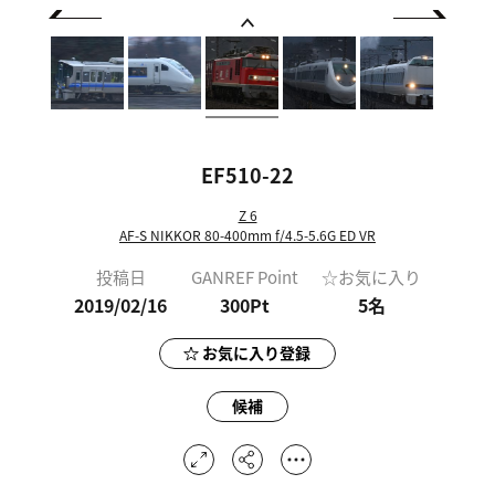
EF510-22
Z 6
AF-S NIKKOR 80-400mm f/4.5-5.6G ED VR
投稿日
GANREF Point
☆お気に入り
2019/02/16
300Pt
5
名
お気に入り登録
候補