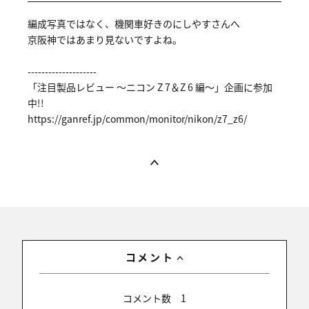
編成写真ではなく、機関車好きのにしやすさんへ
京阪神ではあまり見ないですよね。
--------------------
「注目製品レビュー ～ニコン Z 7＆Z 6 編～」企画に参加
中!!
https://ga
nref.jp/co
mmon/monit
or/nikon/z
7_z6/
コメント
コメント数
1