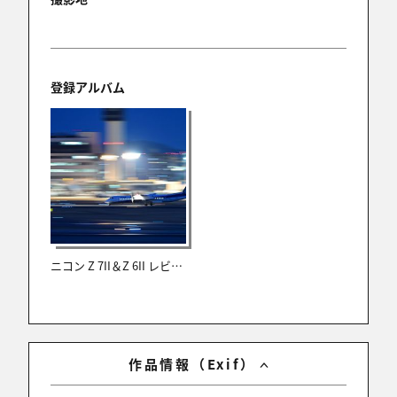
2021/02/12 20:39:07
穏やかな海ですね。
この時期、あまりない気がします。
ナイスショット！
登録アルバム
nanai0012
2021/02/11 11:38:32
ナイスギラリ！
ニコン Z 7II＆Z 6II レビュー
isao
2021/02/10 21:36:56
ナイスショットですね。
作品情報（Exif）