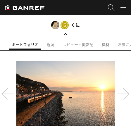
くに
ポートフォリオ
近況
レビュー・撮影記
機材
お気に