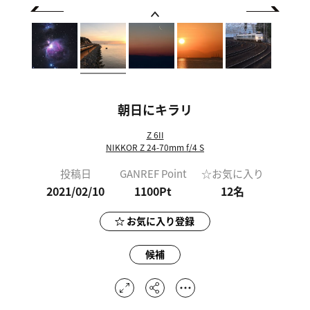
朝日にキラリ
Z 6II
NIKKOR Z 24-70mm f/4 S
投稿日
GANREF Point
☆お気に入り
2021/02/10
1100Pt
12
名
お気に入り登録
候補