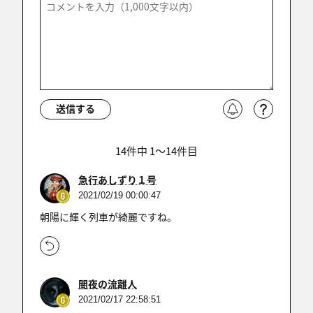
送信する
14件中 1〜14件目
急行あしずり１号
2021/02/19 00:00:47
朝陽に輝く列車が綺麗ですね。
闇夜の流離人
2021/02/17 22:58:51