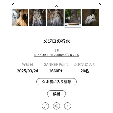
メジロの行水
Z 8
NIKKOR Z 70-200mm f/2.8 VR S
投稿日
GANREF Point
☆お気に入り
2025/03/24
1660Pt
20
名
お気に入り登録
候補