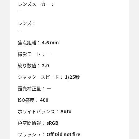
レンズメーカー：
―
レンズ：
―
焦点距離：
4.6 mm
撮影モード：
―
絞り数値：
2.0
シャッタースピード：
1/25秒
露光補正量：
―
ISO感度：
400
ホワイトバランス：
Auto
色空間情報：
sRGB
フラッシュ：
Off Did not fire