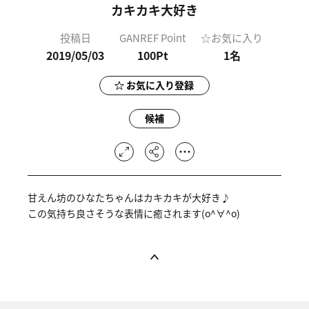
カキカキ大好き
投稿日
GANREF Point
☆お気に入り
2019/05/03
100Pt
1
名
お気に入り登録
候補
甘えん坊のひなたちゃんはカキカキが大好き♪
この気持ち良さそうな表情に癒されます(o^∀^o)