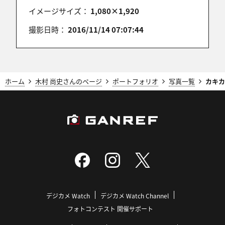
イメージサイズ：
1,080×1,920
撮影日時：
2016/11/14 07:07:44
ホーム
木村 尚史さんのページ
ポートフォリオ
写真一覧
カキカ
デジカメ Watch
デジカメ Watch Channel
フォトコンテスト 開催サポート