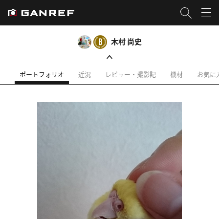
木村 尚史
ポートフォリオ
近況
レビュー・撮影記
機材
お気に