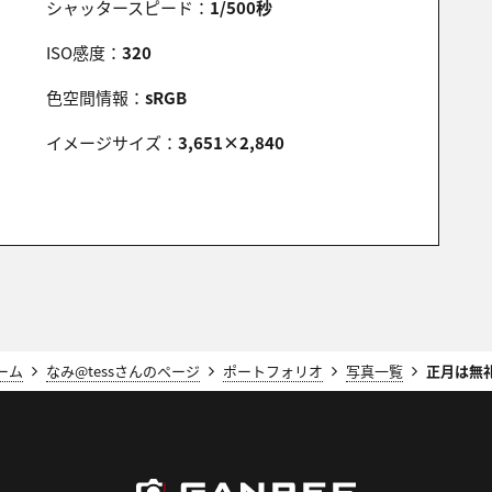
シャッタースピード：
1/500秒
ISO感度：
320
色空間情報：
sRGB
イメージサイズ：
3,651×2,840
ーム
なみ@tessさんのページ
ポートフォリオ
写真一覧
正月は無