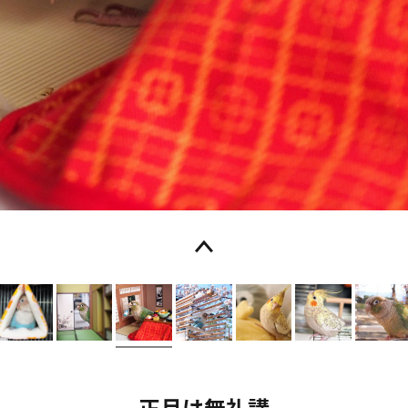
正月は無礼講