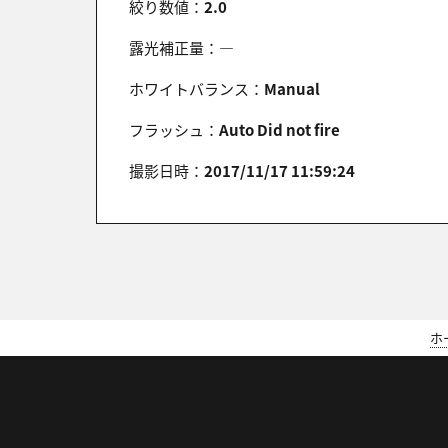
絞り数値：
2.0
露光補正量：
―
ホワイトバランス：
Manual
フラッシュ：
Auto Did not fire
撮影日時：
2017/11/17 11:59:24
ホ