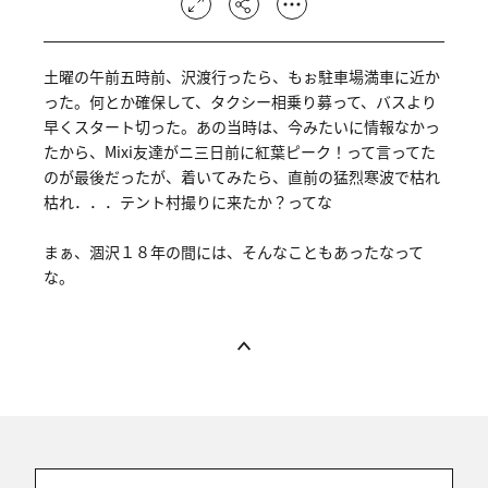
土曜の午前五時前、沢渡行ったら、もぉ駐車場満車に近か
った。何とか確保して、タクシー相乗り募って、バスより
早くスタート切った。あの当時は、今みたいに情報なかっ
たから、Mixi友達がニ三日前に紅葉ピーク！って言ってた
のが最後だったが、着いてみたら、直前の猛烈寒波で枯れ
枯れ．．．テント村撮りに来たか？ってな
まぁ、涸沢１８年の間には、そんなこともあったなって
な。