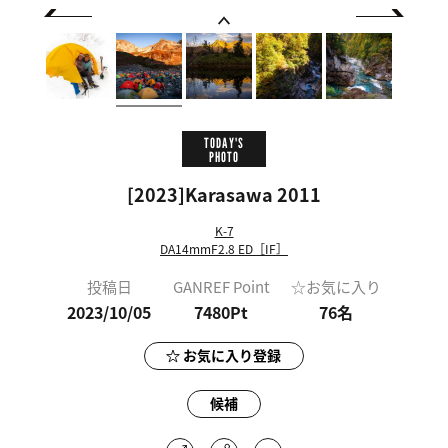
TODAY'S
PHOTO
[2023]Karasawa 2011
K-7
DA14mmF2.8 ED［IF］
投稿日
GANREF Point
☆お気に入り
2023/10/05
7480Pt
76
名
お気に入り登録
候補