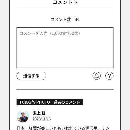
コメント
コメント数
44
送信する
TODAY’S PHOTO 選者のコメント
虫上 智
2023/11/16
日本一紅葉が美しいともいわれている涸沢岳。テン