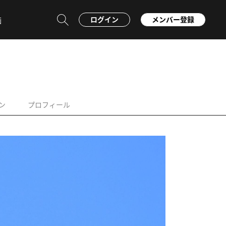
ログイン
メンバー登録
画
ン
プロフィール