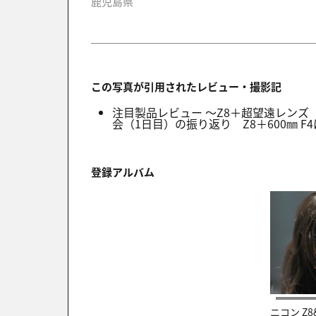
鹿児島県
この写真が引用されたレビュー・撮影記
注目製品レビュー ～Z8＋超望遠レンズ【
会（1日目）の振り返り Z8＋600㎜ F
登録アルバム