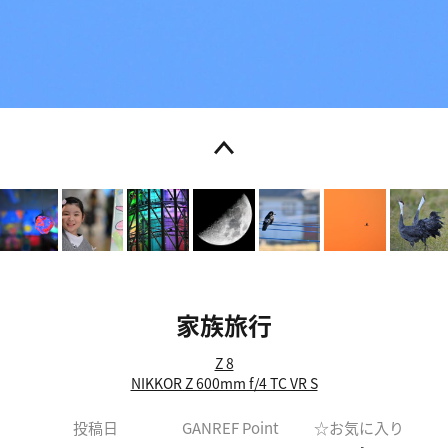
家族旅行
Z 8
NIKKOR Z 600mm f/4 TC VR S
投稿日
GANREF Point
☆お気に入り