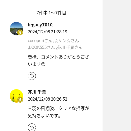
7件中 1〜7件目
legacy7010
2024/12/08 21:28:19
cocoperiさん ,☆ケン☆さん
,LOOK555さん ,芥川 千景さん
皆様、コメントありがとうござ
います😊
芥川 千景
2024/12/08 20:26:52
三羽の飛翔姿、クリアな描写が
気持ちよいです。