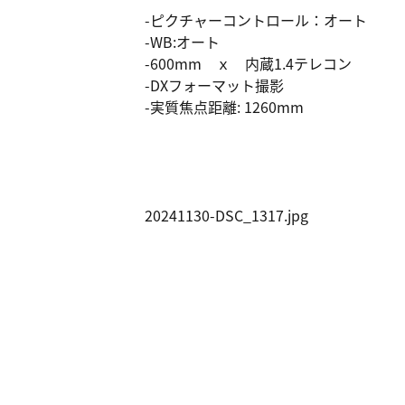
-ピクチャーコントロール：オート
-WB:オート
-600mm ｘ 内蔵1.4テレコン
-DXフォーマット撮影
-実質焦点距離: 1260mm
20241130-DSC_1317.jpg