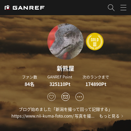
新熊屋
ファン数
GANREF Point
次のランクまで
84名
325110Pt
174890Pt
ブログ始めました「新潟を撮って回って記録する」
https://www.nii-kuma-foto.com/ 写真を撮...
もっと見る