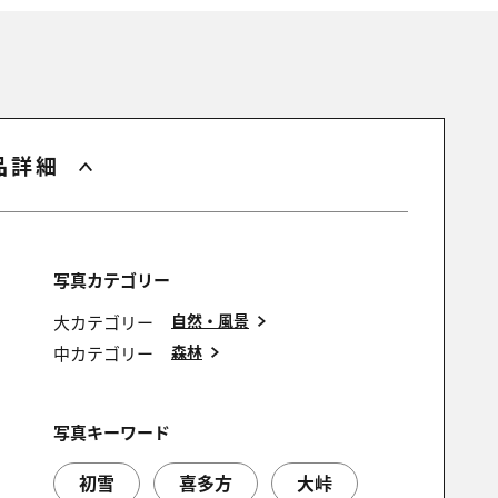
品詳細
写真カテゴリー
自然・風景
大カテゴリー
森林
中カテゴリー
写真キーワード
初雪
喜多方
大峠