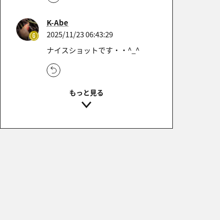
K-Abe
2025/11/23 06:43:29
ナイスショットです・・^_^
えっちゅー
2025/11/22 14:19:49
ナイスショットです。
グッド切れでコメントのみとな
り申し訳ありません。
とんぼ
2025/11/21 22:32:27