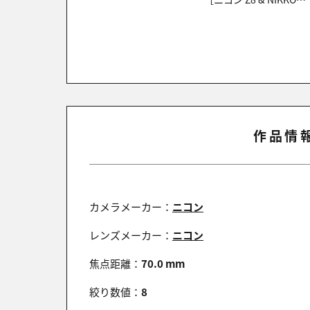
作品情報
カメラメーカー：
ニコン
レンズメーカー：
ニコン
焦点距離：
70.0 mm
絞り数値：
8