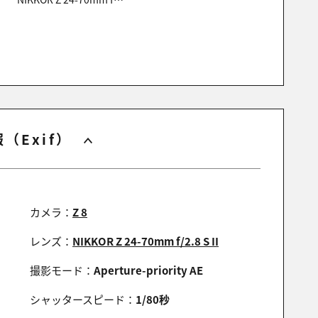
（Exif）
カメラ：
Z 8
レンズ：
NIKKOR Z 24-70mm f/2.8 S II
撮影モード：
Aperture-priority AE
シャッタースピード：
1/80秒