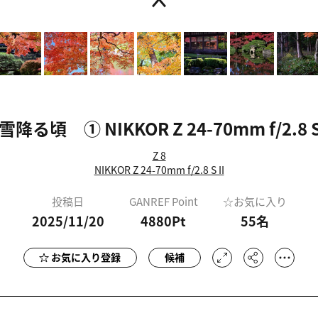
雪降る頃 ① NIKKOR Z 24-70mm f/2.8 S 
Z 8
NIKKOR Z 24-70mm f/2.8 S II
投稿日
GANREF Point
☆お気に入り
2025/11/20
4880Pt
55
名
お気に入り登録
候補