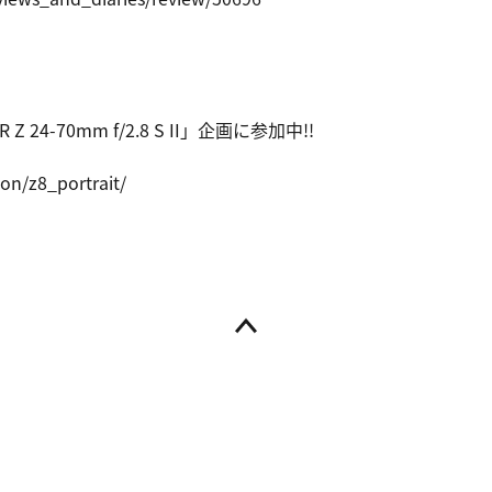
 24-70mm f/2.8 S II」企画に参加中!!
kon/z
8_portrait
/