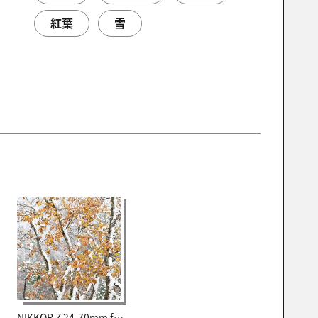
紅葉
雪
NIKKOR Z 24-70mm f/2.8 Sのみ再掲