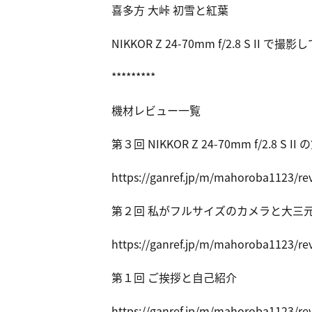
喜多方 大峠 初雪と紅葉
NIKKOR Z 24-70mm f/2.8 S II 
*********
機材レビュー一覧
第３回 NIKKOR Z 24-70mm f/2.8 S I
https://ga
nref.jp/m/
mahoroba11
23/re
第２回 私がフルサイズのカメラと大三
https://ga
nref.jp/m/
mahoroba11
23/re
第１回 ご挨拶と自己紹介
https://ga
nref.jp/m/
mahoroba11
23/re