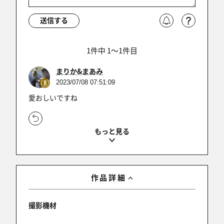
送信する
1件中 1〜1件目
まりか&まあみ
2023/07/08 07:51:09
愛おしいですね
1件中 1〜1件目
作品詳細
撮影機材