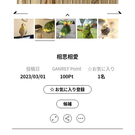
相思相愛
投稿日
GANREF Point
☆お気に入り
2023/03/01
100Pt
1
名
お気に入り登録
候補