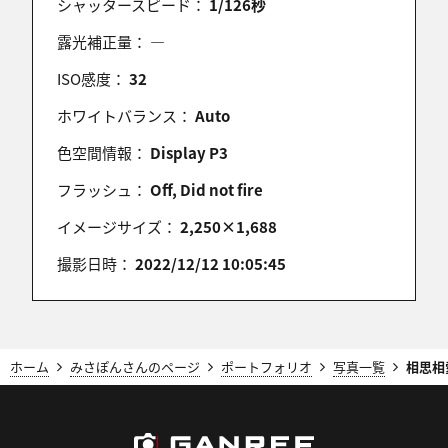
シャッタースピード：
1/126秒
露光補正量：
―
ISO感度：
32
ホワイトバランス：
Auto
色空間情報：
Display P3
フラッシュ：
Off, Did not fire
イメージサイズ：
2,250×1,688
撮影日時：
2022/12/12 10:05:45
ホーム
みさぽんさんのページ
ポートフォリオ
写真一覧
相思相