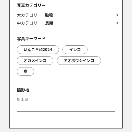
写真カテゴリー
大カテゴリー
動物
中カテゴリー
鳥類
写真キーワード
いんこ日和2024
インコ
オカメインコ
アオボウシインコ
鳥
撮影地
栃木県