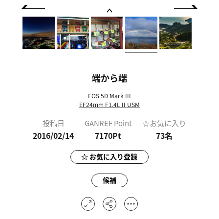
端から端
EOS 5D Mark III
EF24mm F1.4L II USM
投稿日
GANREF Point
☆お気に入り
2016/02/14
7170Pt
73
名
お気に入り登録
候補