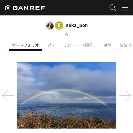
naka_pon
ポートフォリオ
近況
レビュー・撮影記
機材
お気に