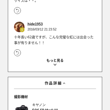
サイズは・・。
hide1953
2016/03/12 21:23:52
十年長い62歳ですが、こんな完璧な虹には出会った
事が有りません！！
✨いくせんのほし★播磨へ
2016/03/12 21:12:29
端から端まで 何と見事な虹 ステキ過ぎます。＼
作品詳細
(^o^)／
撮影機材
キヤノン
撮りこみ苦労