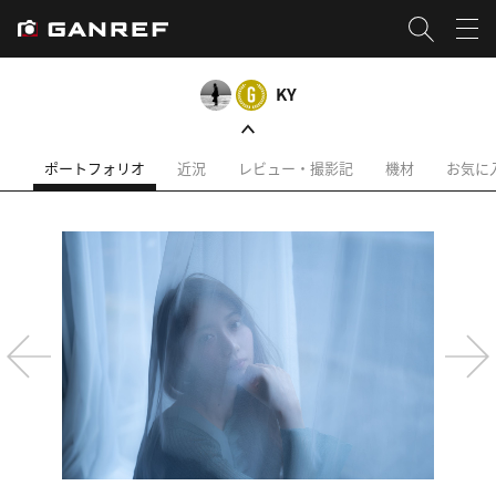
KY
ポートフォリオ
近況
レビュー・撮影記
機材
お気に