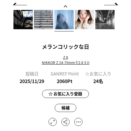
メランコリックな日
Z 8
NIKKOR Z 24-70mm f/2.8 S II
投稿日
GANREF Point
☆お気に入り
2025/11/29
2060Pt
24
名
お気に入り登録
候補