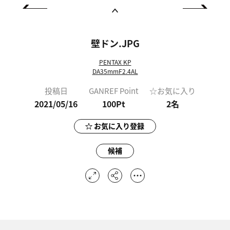
壁ドン.JPG
PENTAX KP
DA35mmF2.4AL
投稿日
GANREF Point
☆お気に入り
2021/05/16
100Pt
2
名
お気に入り登録
候補