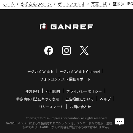
ホーム
かずさんのページ
ポートフォリオ
写真一覧
壁ドン.JPG
デジカメ Watch
デジカメ Watch Channel
フォトコンテスト 開催サポート
運営会社
利用規約
プライバシーポリシー
特定商取引法に基づく表示
広告掲載について
ヘルプ
リリースノート
お問い合わせ
Copyright © 2026 Impress Corporation. All rights reserved.
GANREFメンバーによって投稿されたコンテンツは、メンバー個々の視点、主観に基づいた
ものであり、GANREFがその内容を保証するものではありません。