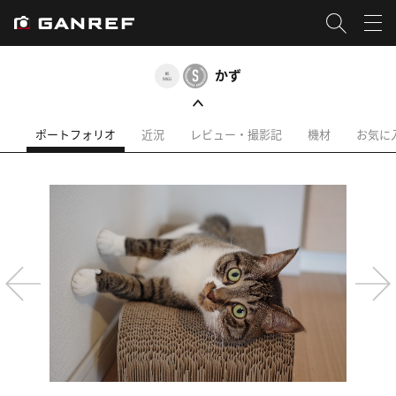
かず
ポートフォリオ
近況
レビュー・撮影記
機材
お気に