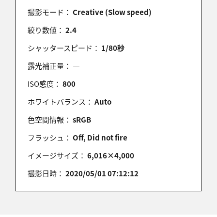
撮影モード：
Creative (Slow speed)
絞り数値：
2.4
シャッタースピード：
1/80秒
露光補正量：
―
ISO感度：
800
ホワイトバランス：
Auto
色空間情報：
sRGB
フラッシュ：
Off, Did not fire
イメージサイズ：
6,016×4,000
撮影日時：
2020/05/01 07:12:12