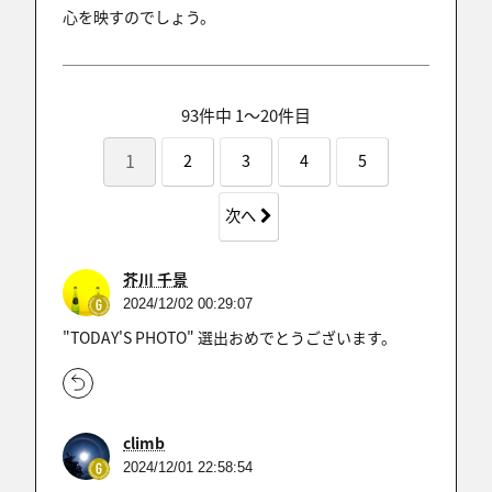
心を映すのでしょう。
93件中 1〜20件目
1
2
3
4
5
次へ
芥川 千景
2024/12/02 00:29:07
"TODAY'S PHOTO" 選出おめでとうございます。
climb
2024/12/01 22:58:54