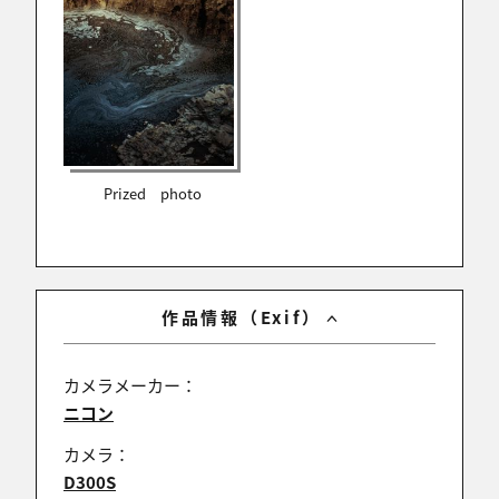
TODAY’S PHOTOおめでとうございます
ayame
2024/11/30 21:21:42
Prized photo
TODAY’S PHOTO！ おめでとうございます！
saeka
作品情報（Exif）
2024/11/30 20:29:08
TODAY’S PHOTOおめでとうございます！
カメラメーカー：
ニコン
カメラ：
Orfeu
D300S
2024/11/30 20:11:31