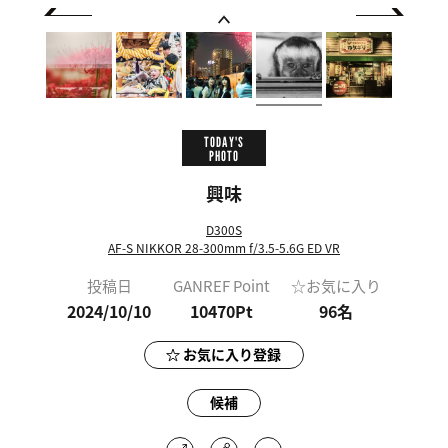
TODAY'S
PHOTO
興味
D300S
AF-S NIKKOR 28-300mm f/3.5-5.6G ED VR
投稿日
GANREF Point
☆お気に入り
2024/10/10
10470Pt
96
名
お気に入り登録
候補