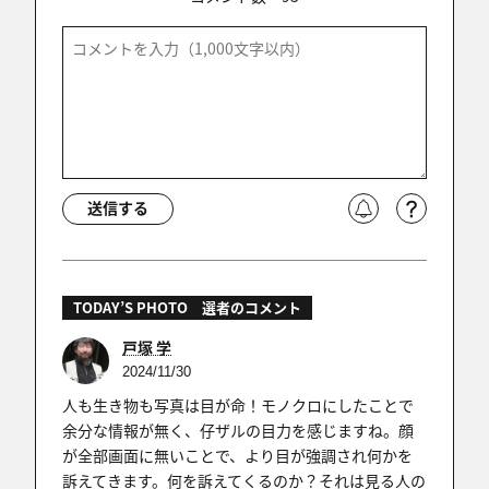
送信する
TODAY’S PHOTO 選者のコメント
戸塚 学
2024/11/30
人も生き物も写真は目が命！モノクロにしたことで
余分な情報が無く、仔ザルの目力を感じますね。顔
が全部画面に無いことで、より目が強調され何かを
訴えてきます。何を訴えてくるのか？それは見る人の