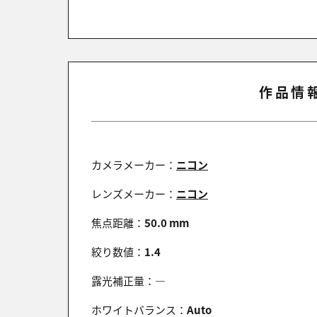
作品情報
カメラメーカー：
ニコン
レンズメーカー：
ニコン
焦点距離：
50.0 mm
絞り数値：
1.4
露光補正量：
―
ホワイトバランス：
Auto