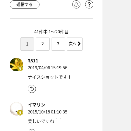
送信する
41件中 1〜20件目
1
2
3
次へ
3811
2019/04/06 15:19:56
ナイスショットです！
イマリン
2015/10/18 01:10:35
美しいですね＾＾