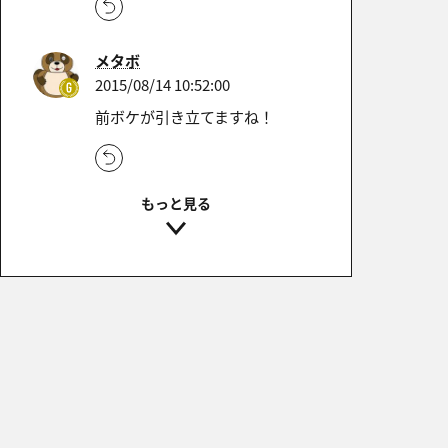
メタボ
2015/08/14 10:52:00
前ボケが引き立てますね！
†ダークホッパー†
2015/06/21 21:09:33
前暈けの合わせ方が効果的です
ね！
とっても参考になります♪
kiyo
2015/06/21 20:47:38