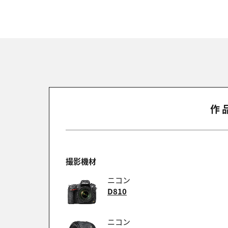
作
撮影機材
ニコン
D810
ニコン