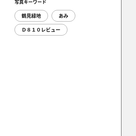
写真キーワード
鶴見緑地
あみ
Ｄ８１０レビュー