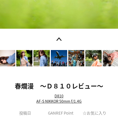
春爛漫 ～Ｄ８１０レビュー～
D810
AF-S NIKKOR 50mm f/1.4G
投稿日
GANREF Point
☆お気に入り