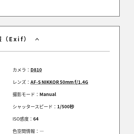
（Exif）
カメラ：
D810
レンズ：
AF-S NIKKOR 50mm f/1.4G
撮影モード：
Manual
シャッタースピード：
1/500秒
ISO感度：
64
色空間情報：
―