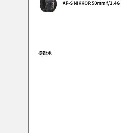
AF-S NIKKOR 50mm f/1.4G
撮影地