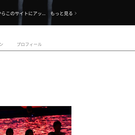
らこのサイトにアッ...
もっと見る
ン
プロフィール