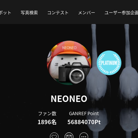
ポット
写真検索
コンテスト
メンバー
ユーザー参加企
NEONEO
ファン数
GANREF Point
1896名
56884070Pt