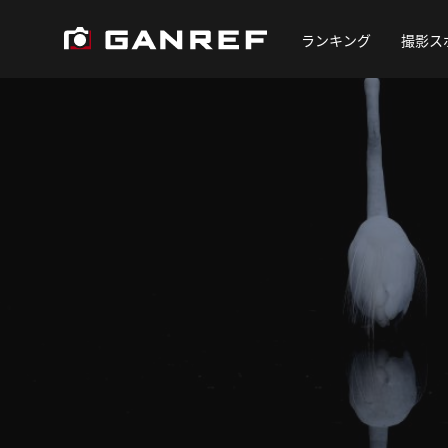
ランキング
撮影ス