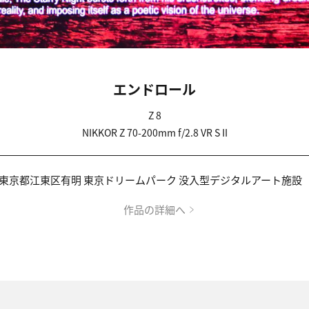
エンドロール
Z 8
NIKKOR Z 70-200mm f/2.8 VR S II
京都江東区有明 東京ドリームパーク 没入型デジタルアート施設 「RÊVE 
作品の詳細へ