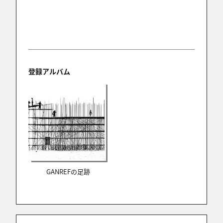
2018/07/02 16:17:32
受賞おめでとうございます！
zenzou
登録アルバム
2018/07/02 12:17:36
入選、おめでとうございます！
彩璃
2018/07/02 10:17:02
入選おめでとうございます。
GANREFの足跡
ご一緒させていただき光栄です。