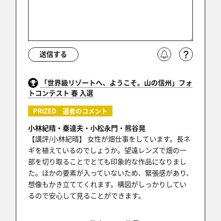
送信する
「世界級リゾートへ、ようこそ。山の信州」フォ
トコンテスト 春 入選
PRIZED 選者のコメント
小林紀晴・秦達夫・小松永門・熊谷晃
【講評/小林紀晴】 女性が畑仕事をしています。長ネ
ギを植えているのでしょうか。望遠レンズで畑の一
部を切り取ることでとても印象的な作品になりまし
た。ほかの要素が入っていないため、緊張感があり、
想像もかき立ててくれます。構図がしっかりしてい
るので安心して見ることができます。