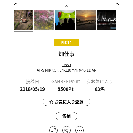
PRIZED
畑仕事
D850
AF-S NIKKOR 24-120mm f/4G ED VR
投稿日
GANREF Point
☆お気に入り
2018/05/19
8500Pt
63
名
お気に入り登録
候補