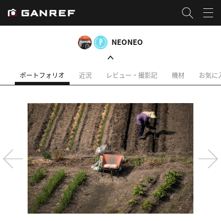
NEONEO
ポートフォリオ
近況
レビュー・撮影記
機材
お気に