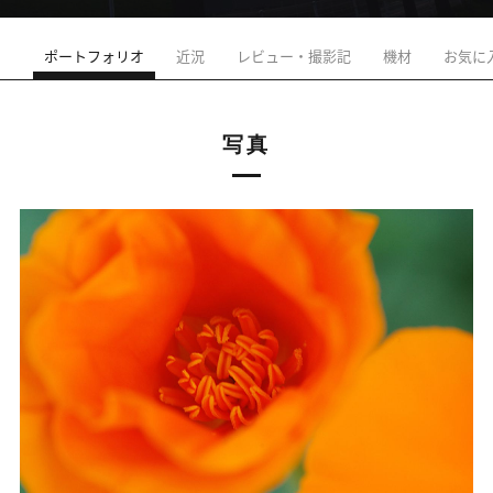
ポートフォリオ
近況
レビュー・撮影記
機材
お気に
写真