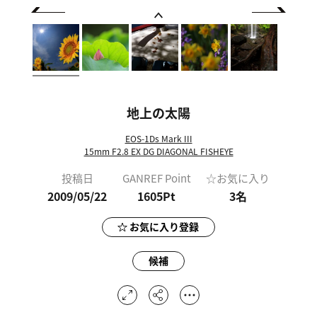
地上の太陽
EOS-1Ds Mark III
15mm F2.8 EX DG DIAGONAL FISHEYE
投稿日
GANREF Point
☆お気に入り
2009/05/22
1605Pt
3
名
お気に入り登録
候補