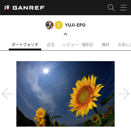
YUJI-EPO
ポートフォリオ
近況
レビュー・撮影記
機材
お気に