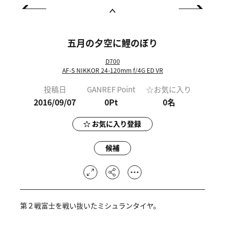
五月の夕空に鯉のぼり
D700
AF-S NIKKOR 24-120mm f/4G ED VR
投稿日
GANREF Point
☆お気に入り
2016/09/07
0Pt
0
名
お気に入り登録
候補
第２戦富士を戦い抜いたミシュランタイヤ。