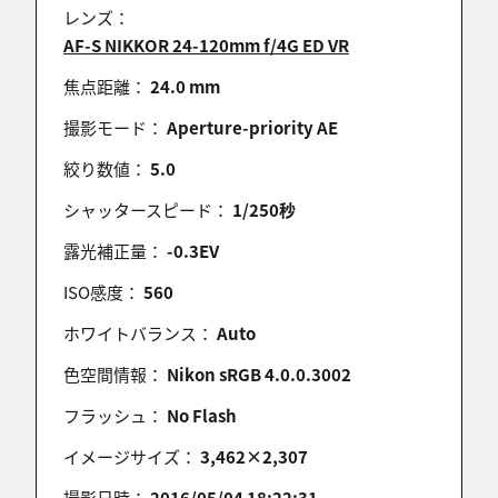
レンズ：
AF-S NIKKOR 24-120mm f/4G ED VR
焦点距離：
24.0 mm
撮影モード：
Aperture-priority AE
絞り数値：
5.0
シャッタースピード：
1/250秒
露光補正量：
-0.3EV
ISO感度：
560
ホワイトバランス：
Auto
色空間情報：
Nikon sRGB 4.0.0.3002
フラッシュ：
No Flash
イメージサイズ：
3,462×2,307
撮影日時：
2016/05/04 18:22:31