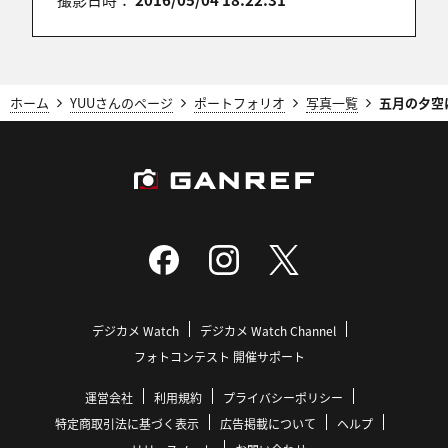
ホーム
YUUさんのページ
ポートフォリオ
写真一覧
五月の夕空
デジカメ Watch
デジカメ Watch Channel
フォトコンテスト 開催サポート
運営会社
利用規約
プライバシーポリシー
特定商取引法に基づく表示
広告掲載について
ヘルプ