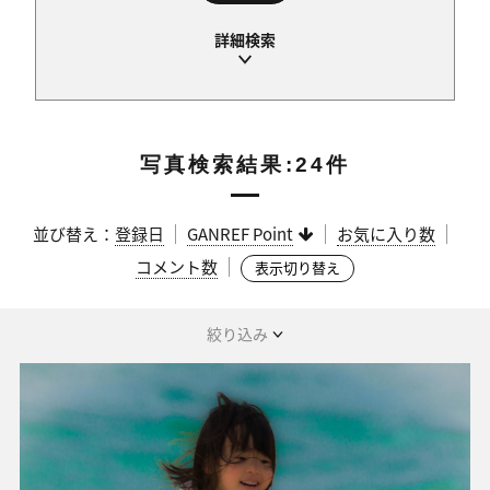
写真検索結果:24件
並び替え：
登録日
GANREF Point
お気に入り数
コメント数
表示切り替え
絞り込み