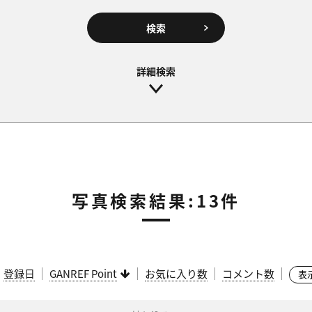
検索
写真検索結果:13件
：
登録日
GANREF Point
お気に入り数
コメント数
表