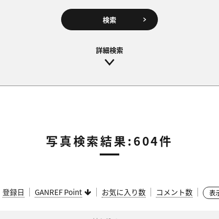
検索
写真検索結果:604件
：
登録日
GANREF Point
お気に入り数
コメント数
表