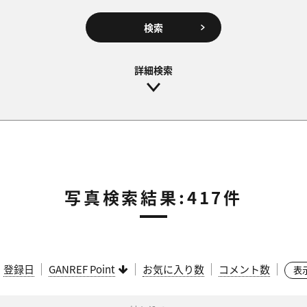
検索
写真検索結果:417件
：
登録日
GANREF Point
お気に入り数
コメント数
表