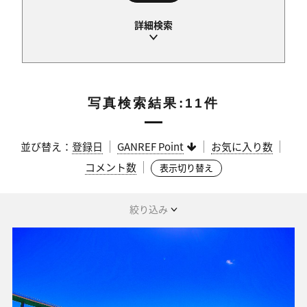
写真検索結果:11件
並び替え：
登録日
GANREF Point
お気に入り数
コメント数
表示切り替え
絞り込み