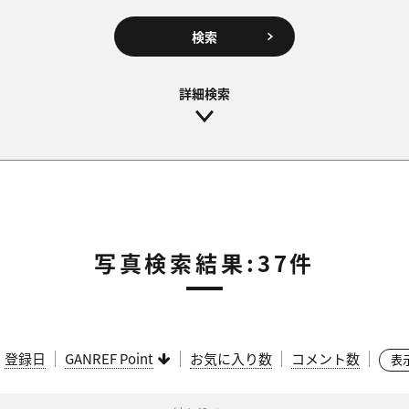
検索
写真検索結果:37件
：
登録日
GANREF Point
お気に入り数
コメント数
表