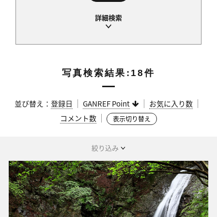
写真検索結果:18件
並び替え：
登録日
GANREF Point
お気に入り数
コメント数
表示切り替え
絞り込み