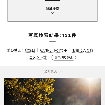
写真検索結果:431件
並び替え：
登録日
GANREF Point
お気に入り数
コメント数
表示切り替え
絞り込み